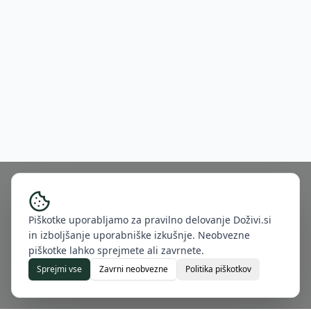
Piškotke uporabljamo za pravilno delovanje Doživi.si
in izboljšanje uporabniške izkušnje. Neobvezne
piškotke lahko sprejmete ali zavrnete.
Sprejmi vse
Zavrni neobvezne
Politika piškotkov